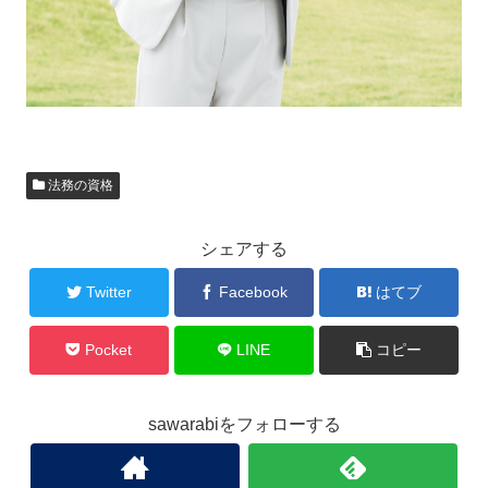
法務の資格
シェアする
Twitter
Facebook
はてブ
Pocket
LINE
コピー
sawarabiをフォローする