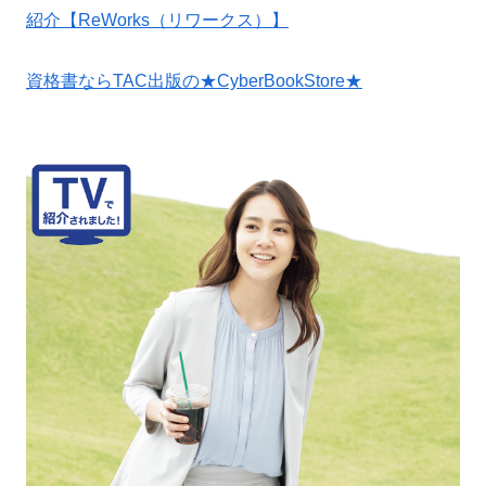
紹介【ReWorks（リワークス）】
資格書ならTAC出版の★CyberBookStore★