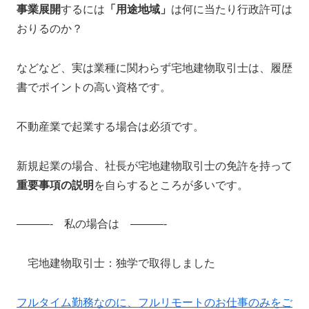
事業展開
するには
「用途地域」
は何に当たり行政許可は
おりるのか？
などなど、実は業種に関わらず宅地建物取引士は、履歴
書でポイントの高い資格です。
不動産業で起業する場合は必須です。
新規起業の場合、社長が宅地建物取引士の免許を持って
重要事項の説明
を自らするところが多いです。
———- 私の場合は ———-
宅地建物取引士：独学で取得しました
フルタイム勤務なのに、フルリモートのお仕事のみをご