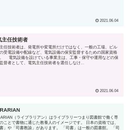
2021.06.04
気主任技術者
主任技術者は、発電所や変電所だけではなく、一般の工場、ビル
の受電設備や配線など、電気設備の保安監督するための国家資格
。 電気設備を設けている事業主は、工事・保守や運用などの保
監督者として、電気主任技術者を選任しなけ...
2021.06.04
BRARIAN
BRARIAN（ライブラリアン）はライブラリーつまり図書館で働く専
のことで書物に通じた教養人のイメージです。 日本の資格では、
書」や「司書教諭」があります。 「司書」は一般の図書館。 「司