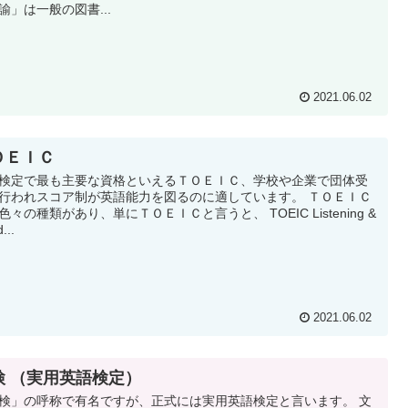
諭」は一般の図書...
2021.06.02
ＯＥＩＣ
検定で最も主要な資格といえるＴＯＥＩＣ、学校や企業で団体受
行われスコア制が英語能力を図るのに適しています。 ＴＯＥＩＣ
色々の種類があり、単にＴＯＥＩＣと言うと、 TOEIC Listening &
...
2021.06.02
検 （実用英語検定）
検」の呼称で有名ですが、正式には実用英語検定と言います。 文