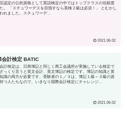
臣認定の公的資格として英語検定の中ではトップクラスの信頼度
た。 「スチュワーデスを目指すなら英検２級は必須！」 とむかし
われました。スチュワーデ...
2021.06.02
会計検定 BATIC
会計検定は、日商簿記と同じく商工会議所が実施している検定で
ざっくり言うと英文会計、英文簿記の検定です。簿記の知識と英
知識の両方が必要です。受験者の１／３は、簿記１級～３級の資
持つ人たちなので、いきなり国際会計検定にチャレンジ...
2021.06.02