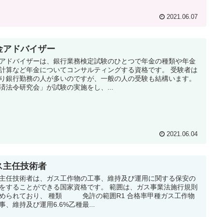
2021.06.07
金アドバイザー
アドバイザーは、銀行業務検定試験のひとつで年金の種類や年金
計算など年金についてコンサルティングする資格です。 受験者は
り銀行勤務の人が多いのですが、一般の人の受験も結構います。
済法令研究会」が試験の実施をし、...
2021.06.04
ス主任技術者
主任技術者は、ガス工作物の工事、維持及び運用に関する保安の
をすることができる国家資格です。 範囲は、ガス事業法施行規則
められており、 種類 免許の範囲R1 合格率甲種ガス工作物
事、維持及び運用6.6%乙種最...